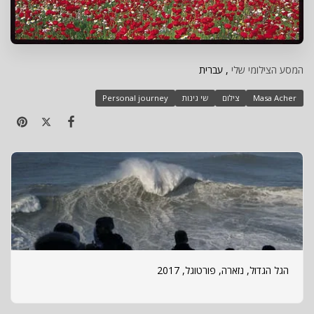
המסע הצילומי שלי
, עברית
Masa Acher
צילום
שי גינות
Personal journey
הגל הגדול, נזארה, פורטוגל, 2017