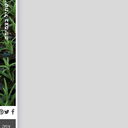
צפה ב